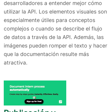
desarrolladores a entender mejor cómo
utilizar la API. Los elementos visuales son
especialmente útiles para conceptos
complejos o cuando se describe el flujo
de datos a través de la API. Además, las
imágenes pueden romper el texto y hacer
que la documentación resulte más
atractiva.