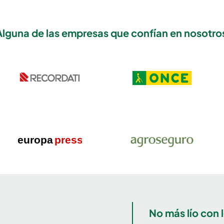
Alguna de las empresas que confían en nosotros ‍
No más lío con 