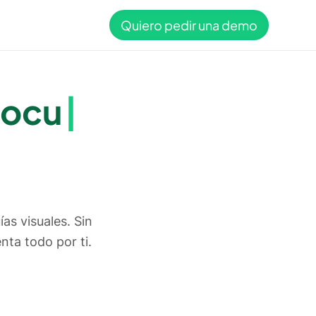
Quiero pedir una demo
il
as visuales. Sin
enta todo por ti.