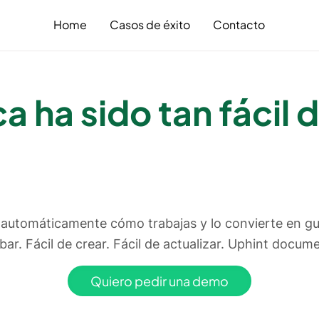
Home
Casos de éxito
Contacto
unca ha sido tan fác
documentar proc
automáticamente cómo trabajas y lo convierte en guí
abar. Fácil de crear. Fácil de actualizar. Uphint docum
Quiero pedir una demo