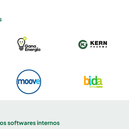
‍
los softwares internos