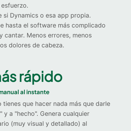
 esfuerzo.
e si Dynamics o esa app propia.
e hasta el software más complicado
y cantar. Menos errores, menos
os dolores de cabeza.
ás rápido
manual al instante
o tienes que hacer nada más que darle
" y a "hecho". Genera cualquier
io (muy visual y detallado) al