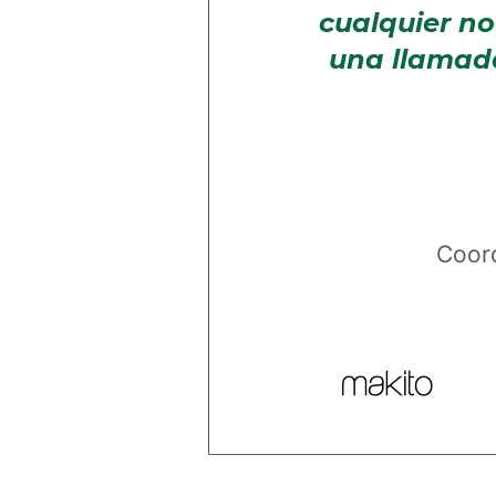
cualquier no
una llamada
Coord